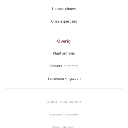
Laatste nieuws
Onze expertises
Overig
Klantverhalen
Contact opnemen
Samenwerkingsscan
© 2024 - 2026 Connectia
Algemene voorwaarden
Privacy statement